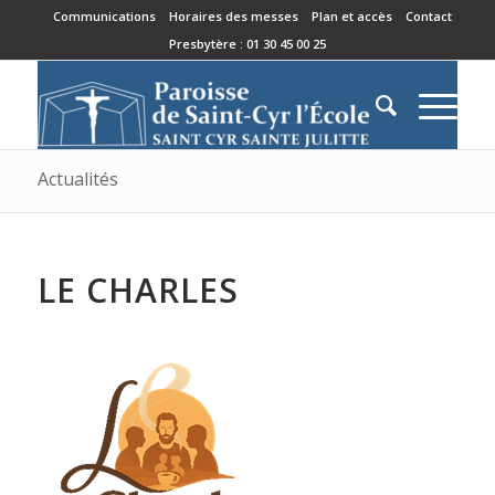
Communications
Horaires des messes
Plan et accès
Contact
Presbytère : 01 30 45 00 25
Actualités
LE CHARLES