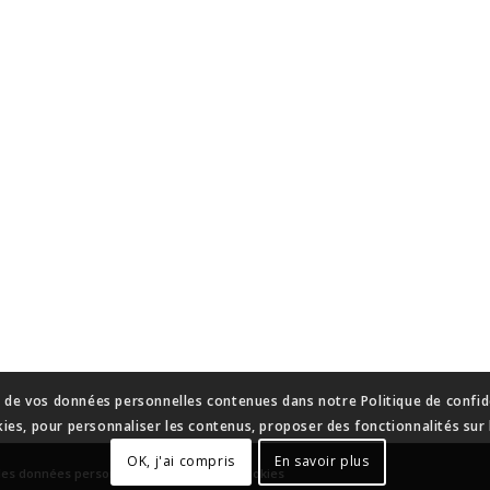
n de vos données personnelles contenues dans notre Politique de confide
kies, pour personnaliser les contenus, proposer des fonctionnalités sur l
OK, j'ai compris
En savoir plus
des données personnelles
-
Gestion des cookies