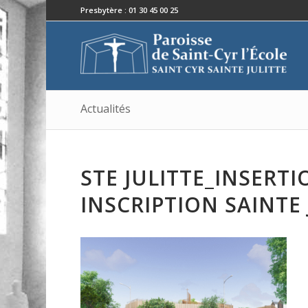
Presbytère : 01 30 45 00 25
Actualités
STE JULITTE_INSERT
INSCRIPTION SAINTE 