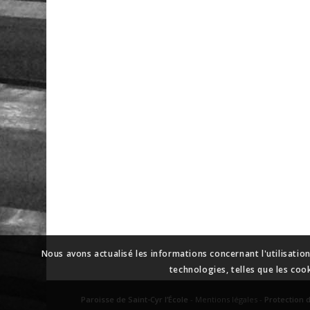
Nous avons actualisé les informations concernant l'utilisatio
technologies, telles que les coo
Paroisse de Saint-Cyr l’École
-
Mentions légales
-
Protection 