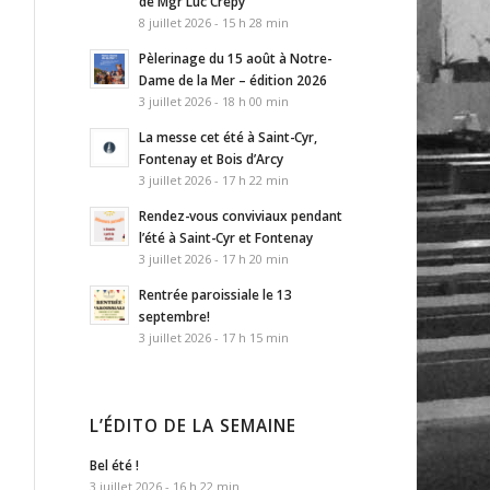
de Mgr Luc Crepy
8 juillet 2026 - 15 h 28 min
Pèlerinage du 15 août à Notre-
Dame de la Mer – édition 2026
3 juillet 2026 - 18 h 00 min
La messe cet été à Saint-Cyr,
Fontenay et Bois d’Arcy
3 juillet 2026 - 17 h 22 min
Rendez-vous conviviaux pendant
l’été à Saint-Cyr et Fontenay
3 juillet 2026 - 17 h 20 min
Rentrée paroissiale le 13
septembre!
3 juillet 2026 - 17 h 15 min
L’ÉDITO DE LA SEMAINE
Bel été !
3 juillet 2026 - 16 h 22 min