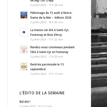
de Mgr Luc Crepy
8 juillet 2026 - 15 h 28 min
Pèlerinage du 15 août à Notre-
Dame de la Mer – édition 2026
3 juillet 2026 - 18 h 00 min
La messe cet été à Saint-Cyr,
Fontenay et Bois d’Arcy
3 juillet 2026 - 17 h 22 min
Rendez-vous conviviaux pendant
l’été à Saint-Cyr et Fontenay
3 juillet 2026 - 17 h 20 min
Rentrée paroissiale le 13
septembre!
3 juillet 2026 - 17 h 15 min
L’ÉDITO DE LA SEMAINE
Bel été !
3 juillet 2026 - 16 h 22 min