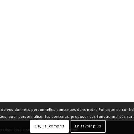
n de vos données personnelles contenues dans notre Politique de confide
kies, pour personnaliser les contenus, proposer des fonctionnalités sur l
OK, j'ai compris
En savoir plus
des données personnelles
-
Gestion des cookies