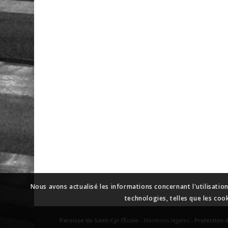
Nous avons actualisé les informations concernant l'utilisatio
technologies, telles que les coo
Paroisse de Saint-Cyr l’École
-
Mentions légales
-
Protection 