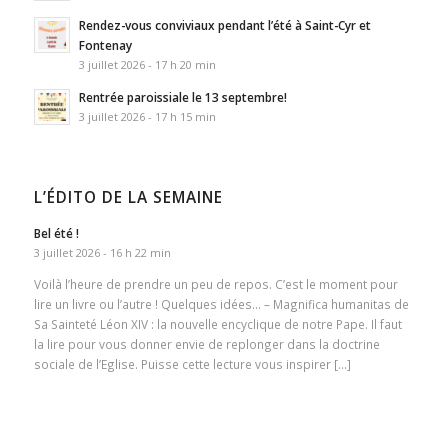
Rendez-vous conviviaux pendant l’été à Saint-Cyr et
Fontenay
3 juillet 2026 - 17 h 20 min
Rentrée paroissiale le 13 septembre!
3 juillet 2026 - 17 h 15 min
L’ÉDITO DE LA SEMAINE
Bel été !
3 juillet 2026 - 16 h 22 min
Voilà l’heure de prendre un peu de repos. C’est le moment pour
lire un livre ou l’autre ! Quelques idées… – Magnifica humanitas de
Sa Sainteté Léon XIV : la nouvelle encyclique de notre Pape. Il faut
la lire pour vous donner envie de replonger dans la doctrine
sociale de l’Eglise. Puisse cette lecture vous inspirer […]