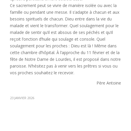
Ce sacrement peut se vivre de manière isolée ou avec la
famille ou pendant une messe. Il s’adapte à chacun et aux
besoins spirituels de chacun. Dieu entre dans la vie du
malade et vient le transformer. Quel soulagement pour le
malade de sentir qu’il est absous de ses péchés et qu’il
reçoit l’onction d’huile qui soulage et console. Quel
soulagement pour les proches : Dieu est là ! Même dans
cette chambre d’hôpital. À l’approche du 11 février et de la
fête de Notre Dame de Lourdes, il est proposé dans notre
paroisse. N’hésitez pas à venir vers les prêtres si vous ou
vos proches souhaitez le recevoir.
Père Antoine
23 JANVIER 2026