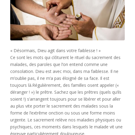
« Désormais, Dieu agit dans votre faiblesse ! »
Ce sont les mots qui clôturent le rituel du sacrement des
malades, des paroles que l’on entend comme une
consolation. Dieu est avec moi, dans ma faiblesse. Il ne
m’oublie pas, il ne m’a pas éloigné de sa face. Il est
toujours là.
Régulièrement, des familles osent appeler («
déranger ! ») le prêtre. Sachez que les prêtres (quels qu’ils
soient !) s’arrangent toujours pour se libérer et pour aller
au plus vite porter le sacrement des malades sous la
forme de l’extrême onction ou sous une forme moins
urgente. Le sacrement relève nos maladies physiques ou
psychiques, ces moments dans lesquels le malade vit une
épreuve particulièrement douloureuse.