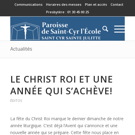
Communications
Horaires des messes
Plan et accès
Contact
Presbytère : 01 30 45 00 25
Actualités
LE CHRIST ROI ET UNE
ANNÉE QUI S’ACHÈVE!
ÉDITOS
La fête du Christ Roi marque le dernier dimanche de notre
année liturgique. C’est déjà l’Avent qui s’annonce et une
nouvelle année qui se prépare. Cette fête nous place en