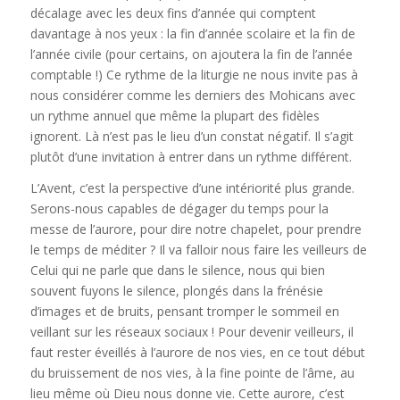
décalage avec les deux fins d’année qui comptent
davantage à nos yeux : la fin d’année scolaire et la fin de
l’année civile (pour certains, on ajoutera la fin de l’année
comptable !) Ce rythme de la liturgie ne nous invite pas à
nous considérer comme les derniers des Mohicans avec
un rythme annuel que même la plupart des fidèles
ignorent. Là n’est pas le lieu d’un constat négatif. Il s’agit
plutôt d’une invitation à entrer dans un rythme différent.
L’Avent, c’est la perspective d’une intériorité plus grande.
Serons-nous capables de dégager du temps pour la
messe de l’aurore, pour dire notre chapelet, pour prendre
le temps de méditer ? Il va falloir nous faire les veilleurs de
Celui qui ne parle que dans le silence, nous qui bien
souvent fuyons le silence, plongés dans la frénésie
d’images et de bruits, pensant tromper le sommeil en
veillant sur les réseaux sociaux ! Pour devenir veilleurs, il
faut rester éveillés à l’aurore de nos vies, en ce tout début
du bruissement de nos vies, à la fine pointe de l’âme, au
lieu même où Dieu nous donne vie. Cette aurore, c’est