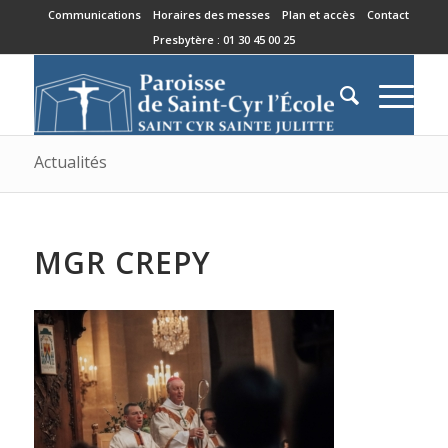
Communications
Horaires des messes
Plan et accès
Contact
Presbytère : 01 30 45 00 25
Actualités
MGR CREPY