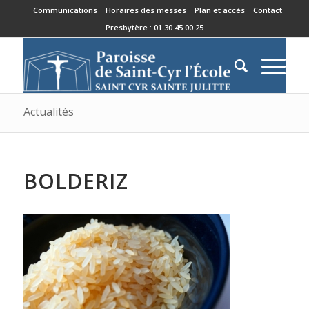
Communications
Horaires des messes
Plan et accès
Contact
Presbytère : 01 30 45 00 25
Actualités
BOLDERIZ