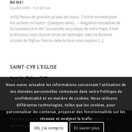
Bel été !
3 juillet 2026 - 16 h 22 min
Voilà l’heure de prendre un peu de repos. C’est le moment pour
lire un livre ou l’autre ! Quelques idées… – Magnifica humanitas de
Sa Sainteté Léon XIV : la nouvelle encyclique de notre Pape. Il faut
la lire pour vous donner envie de replonger dans la doctrine
sociale de l’Eglise. Puisse cette lecture vous inspirer […]
SAINT-CYR L’EGLISE
Saint Cyr l’Eglise n°141
3 juillet 2026 - 16 h 15 min
Nous avons actualisé les informations concernant l'utilisation de
vos données personnelles contenues dans notre Politique de
confidentialité et en matière de cookies. Nous utilisons
différentes technologies, telles que les cookies, pour
personnaliser les contenus, proposer des fonctionnalités sur les
réseaux et analyser le trafic
Paroisse de Saint-Cyr l’École
-
Mentions légales
-
Protection des
données personnelles
-
Gestion des cookies
OK, j'ai compris
En savoir plus