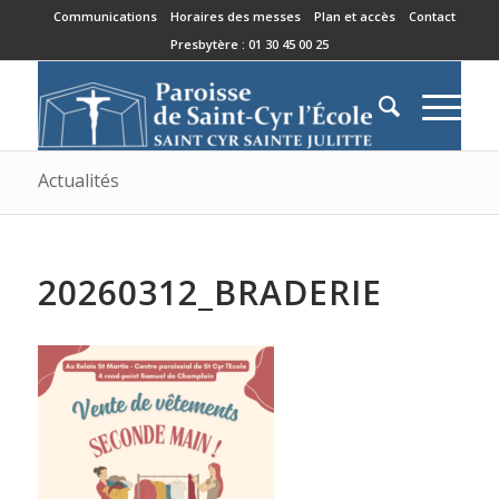
Communications
Horaires des messes
Plan et accès
Contact
Presbytère : 01 30 45 00 25
Actualités
20260312_BRADERIE