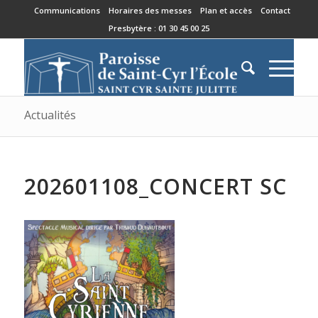
Communications
Horaires des messes
Plan et accès
Contact
Presbytère : 01 30 45 00 25
Actualités
202601108_CONCERT SC