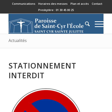
Communications
Horaires des messes
Plan et accès
Contact
Presbytère : 01 30 45 00 25
Actualités
STATIONNEMENT
INTERDIT