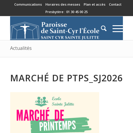
Communications
Horaires des messes
Plan et accès
Contact
Presbytère : 01 30 45 00 25
Actualités
MARCHÉ DE PTPS_SJ2026