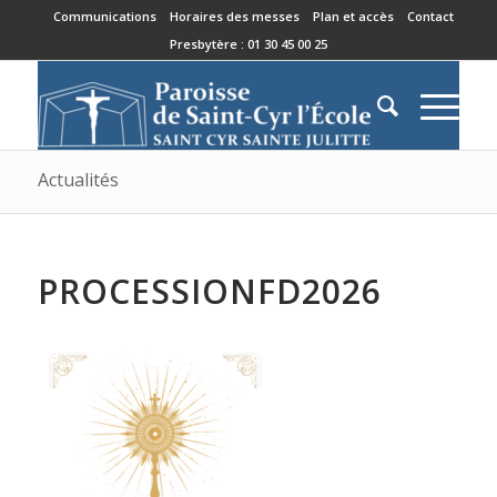
Communications
Horaires des messes
Plan et accès
Contact
Presbytère : 01 30 45 00 25
Actualités
PROCESSIONFD2026