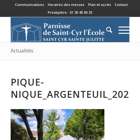
Communications
Horaires des messes
Plan et accès
Contact
Presbytère : 01 30 45 00 25
Actualités
PIQUE-
NIQUE_ARGENTEUIL_20250