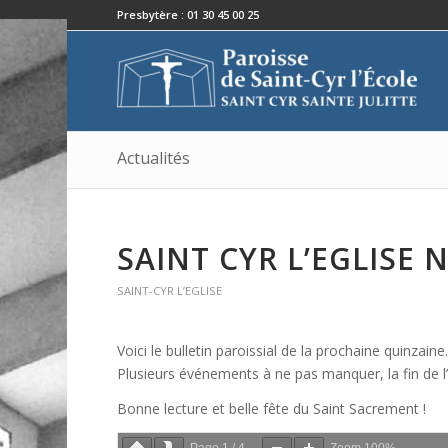
Presbytère : 01 30 45 00 25
Actualités
SAINT CYR L’EGLISE 
SAINT-CYR L’EGLISE
Voici le bulletin paroissial de la prochaine quinzaine
Plusieurs événements à ne pas manquer, la fin de l’
Bonne lecture et belle fête du Saint Sacrement !
Page
1
/
4
Zoom
100%