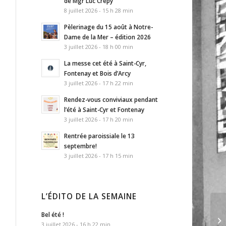
de Mgr Luc Crepy
8 juillet 2026 - 15 h 28 min
Pèlerinage du 15 août à Notre-
Dame de la Mer – édition 2026
3 juillet 2026 - 18 h 00 min
La messe cet été à Saint-Cyr,
Fontenay et Bois d’Arcy
3 juillet 2026 - 17 h 22 min
Rendez-vous conviviaux pendant
l’été à Saint-Cyr et Fontenay
3 juillet 2026 - 17 h 20 min
Rentrée paroissiale le 13
septembre!
3 juillet 2026 - 17 h 15 min
L’ÉDITO DE LA SEMAINE
Bel été !
3 juillet 2026 - 16 h 22 min