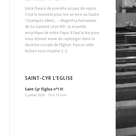
Voilà l’heure de prendre un peu de repos.
C’est le moment pour lire un livre ou l’autre
! Quelques idées… – Magnifica humanitas
de Sa Sainteté Léon XIV : la nouvelle
encyclique de notre Pape. Il faut la lire pour
vous donner envie de replonger dans la
doctrine sociale de l’Eglise. Puisse cette
lecture vous inspirer […]
SAINT-CYR L’EGLISE
Saint Cyr l’Eglise n°141
3 juillet 2026 - 16 h 15 min