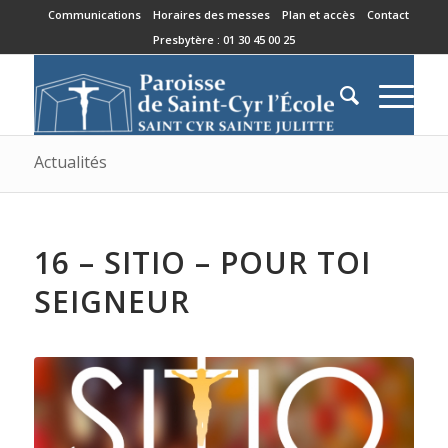
Communications
Horaires des messes
Plan et accès
Contact
Presbytère : 01 30 45 00 25
Actualités
16 – SITIO – POUR TOI
SEIGNEUR