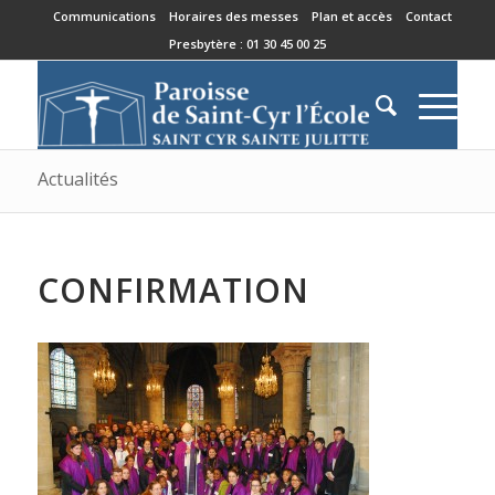
Communications
Horaires des messes
Plan et accès
Contact
Presbytère : 01 30 45 00 25
Actualités
CONFIRMATION