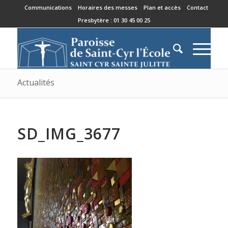
Communications
Horaires des messes
Plan et accès
Contact
Presbytère : 01 30 45 00 25
Actualités
SD_IMG_3677