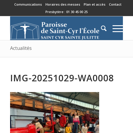
Communications
Horaires des messes
Plan et accès
Contact
Presbytère : 01 30 45 00 25
Actualités
IMG-20251029-WA0008