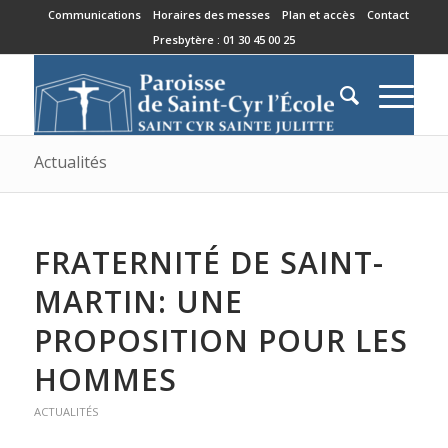
Communications
Horaires des messes
Plan et accès
Contact
Presbytère : 01 30 45 00 25
Actualités
FRATERNITÉ DE SAINT-
MARTIN: UNE
PROPOSITION POUR LES
HOMMES
ACTUALITÉS