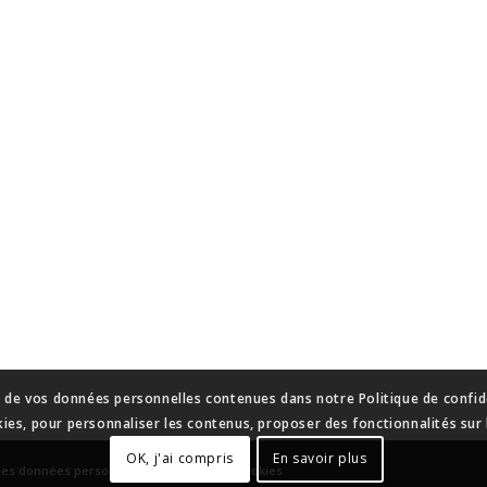
n de vos données personnelles contenues dans notre Politique de confide
kies, pour personnaliser les contenus, proposer des fonctionnalités sur l
OK, j'ai compris
En savoir plus
des données personnelles
-
Gestion des cookies