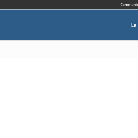
Communic
La