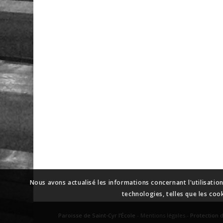
Nous avons actualisé les informations concernant l'utilisatio
technologies, telles que les coo
Paroisse de Saint-Cyr l’École
-
Mentions légales
-
Protection 