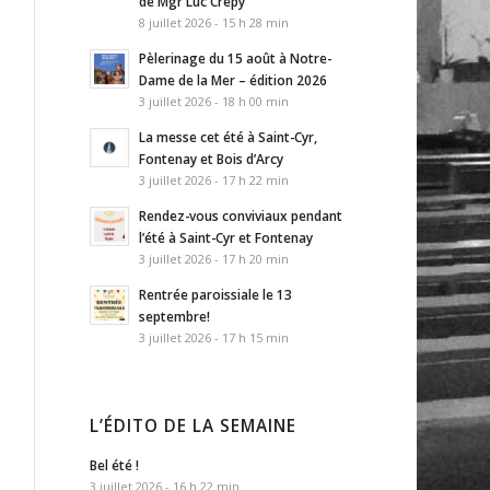
de Mgr Luc Crepy
8 juillet 2026 - 15 h 28 min
Pèlerinage du 15 août à Notre-
Dame de la Mer – édition 2026
3 juillet 2026 - 18 h 00 min
La messe cet été à Saint-Cyr,
Fontenay et Bois d’Arcy
3 juillet 2026 - 17 h 22 min
Rendez-vous conviviaux pendant
l’été à Saint-Cyr et Fontenay
3 juillet 2026 - 17 h 20 min
Rentrée paroissiale le 13
septembre!
3 juillet 2026 - 17 h 15 min
L’ÉDITO DE LA SEMAINE
Bel été !
3 juillet 2026 - 16 h 22 min