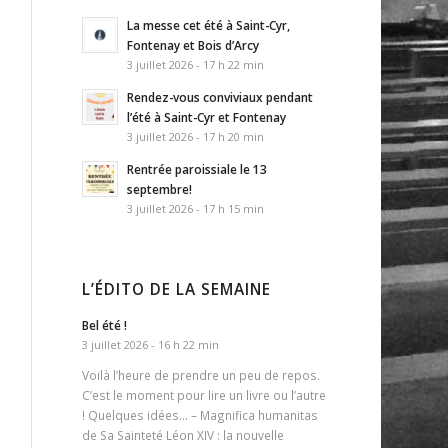
La messe cet été à Saint-Cyr,
Fontenay et Bois d’Arcy
3 juillet 2026 - 17 h 22 min
Rendez-vous conviviaux pendant
l’été à Saint-Cyr et Fontenay
3 juillet 2026 - 17 h 20 min
Rentrée paroissiale le 13
septembre!
3 juillet 2026 - 17 h 15 min
L’ÉDITO DE LA SEMAINE
Bel été !
3 juillet 2026 - 16 h 22 min
Voilà l’heure de prendre un peu de repos.
C’est le moment pour lire un livre ou l’autre
! Quelques idées… – Magnifica humanitas
de Sa Sainteté Léon XIV : la nouvelle