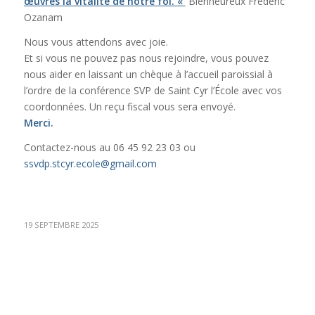
œuvres la vitalité de notre foi. «
Bienheureux Frédéric
Ozanam
Nous vous attendons avec joie.
Et si vous ne pouvez pas nous rejoindre, vous pouvez
nous aider en laissant un chèque à l’accueil paroissial à
l’ordre de la conférence SVP de Saint Cyr l’École avec vos
coordonnées. Un reçu fiscal vous sera envoyé.
Merci.
Contactez-nous au 06 45 92 23 03 ou
ssvdp.stcyr.ecole@gmail.com
19 SEPTEMBRE 2025