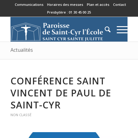
Communications
Horaires des messes
Plan et accès
Contact
Presbytère : 01 30 45 00 25
Actualités
CONFÉRENCE SAINT
VINCENT DE PAUL DE
SAINT-CYR
NON CLASSÉ