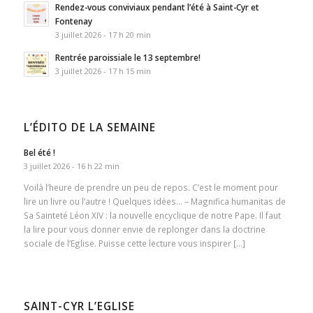
Rendez-vous conviviaux pendant l’été à Saint-Cyr et
Fontenay
3 juillet 2026 - 17 h 20 min
Rentrée paroissiale le 13 septembre!
3 juillet 2026 - 17 h 15 min
L’ÉDITO DE LA SEMAINE
Bel été !
3 juillet 2026 - 16 h 22 min
Voilà l’heure de prendre un peu de repos. C’est le moment pour
lire un livre ou l’autre ! Quelques idées… – Magnifica humanitas de
Sa Sainteté Léon XIV : la nouvelle encyclique de notre Pape. Il faut
la lire pour vous donner envie de replonger dans la doctrine
sociale de l’Eglise. Puisse cette lecture vous inspirer […]
SAINT-CYR L’EGLISE