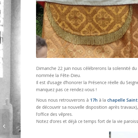
Dimanche 22 juin nous célébrerons la solennité du 
nommée la Fête-Dieu.
Il est d’usage d’honorer la Présence réelle du Seign
manquez pas ce rendez-vous !
Nous nous retrouverons à
17h
à la
chapelle Sain
de découvrir sa nouvelle disposition après travaux)
l’office des vêpres.
Notez d’ores et déjà ce temps fort de la vie paroiss
Sitio: 2 rendez-vous à noter, à
partir de demain!