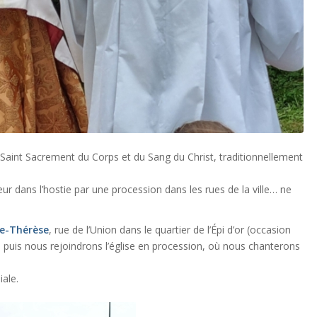
Saint Sacrement du Corps et du Sang du Christ, traditionnellement
eur dans l’hostie par une procession dans les rues de la ville… ne
te-Thérèse
, rue de l’Union dans le quartier de l’Épi d’or (occasion
, puis nous rejoindrons l’église en procession, où nous chanterons
iale.