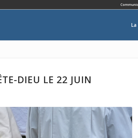
Communic
La
TE-DIEU LE 22 JUIN