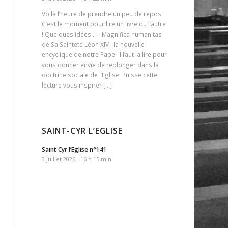
Voilà l’heure de prendre un peu de repos.
C’est le moment pour lire un livre ou l’autre
! Quelques idées… – Magnifica humanitas
de Sa Sainteté Léon XIV : la nouvelle
encyclique de notre Pape. Il faut la lire pour
vous donner envie de replonger dans la
doctrine sociale de l’Eglise. Puisse cette
lecture vous inspirer […]
SAINT-CYR L’EGLISE
Saint Cyr l’Eglise n°141
3 juillet 2026 - 16 h 15 min