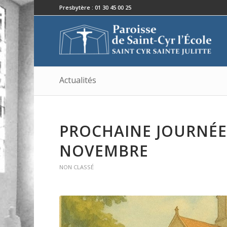
Presbytère : 01 30 45 00 25
Actualités
PROCHAINE JOURNÉE 
NOVEMBRE
NON CLASSÉ