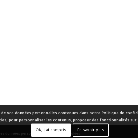
n de vos données personnelles contenues dans notre Politique de confide
kies, pour personnaliser les contenus, proposer des fonctionnalités sur l
OK, j'ai compris
En savoir plus
des données personnelles
-
Gestion des cookies