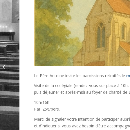
Toussaint, un temps pour penser à
la sainteté
Le Père Antoine invite les paroissiens retraités le
m
Visite de la collégiale (rendez-vous sur place à 10h
puis déjeuner et après-midi au foyer de charité de 
10h/16h
PaF 25€/pers.
Merci de signaler votre intention de participer auprè
et d’indiquer si vous avez besoin d’être accompagn