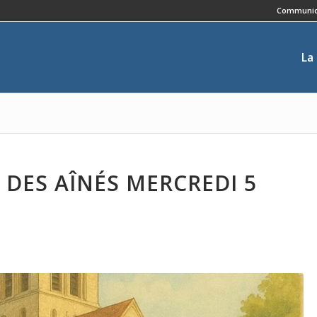
Communic
La
DES AÎNÉS MERCREDI 5