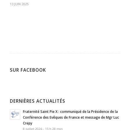
13 JUIN 2025
SUR FACEBOOK
DERNIÈRES ACTUALITÉS
Fraternité Saint Pie X : communiqué de la Présidence de la
Conférence des Evêques de France et message de Mgr Luc
Crepy
8 juillet 2026 - 15 h 28 min