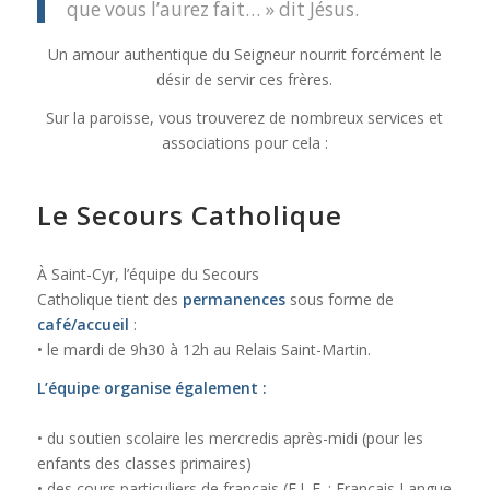
que vous l’aurez fait… » dit Jésus.
Un amour authentique du Seigneur nourrit forcément le
désir de servir ces frères.
Sur la paroisse, vous trouverez de nombreux services et
associations pour cela :
Le
Secours Catholique
À Saint-Cyr, l’équipe du Secours
Catholique tient des
permanences
sous forme de
café/accueil
:
• le mardi de 9h30 à 12h au Relais Saint-Martin.
L’équipe organise également :
• du soutien scolaire les mercredis après-midi (pour les
enfants des classes primaires)
• des cours particuliers de français (F.L.E. : Français Langue