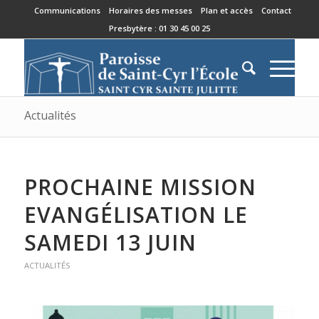
Communications
Horaires des messes
Plan et accès
Contact
Presbytère : 01 30 45 00 25
Actualités
PROCHAINE MISSION
EVANGÉLISATION LE
SAMEDI 13 JUIN
ACTUALITÉS