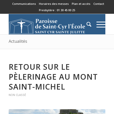
Communications
Horaires des messes
Plan et accès
Contact
Presbytère : 01 30 45 00 25
Actualités
RETOUR SUR LE
PÈLERINAGE AU MONT
SAINT-MICHEL
NON CLASSÉ