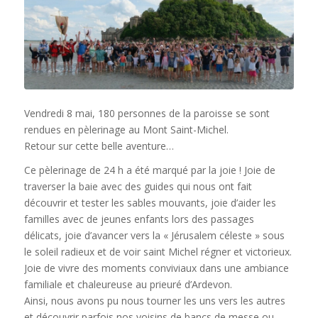
Vendredi 8 mai, 180 personnes de la paroisse se sont
rendues en pèlerinage au Mont Saint-Michel.
Retour sur cette belle aventure…
Ce pèlerinage de 24 h a été marqué par la joie ! Joie de
traverser la baie avec des guides qui nous ont fait
découvrir et tester les sables mouvants, joie d’aider les
familles avec de jeunes enfants lors des passages
délicats, joie d’avancer vers la « Jérusalem céleste » sous
le soleil radieux et de voir saint Michel régner et victorieux.
Joie de vivre des moments conviviaux dans une ambiance
familiale et chaleureuse au prieuré d’Ardevon.
Ainsi, nous avons pu nous tourner les uns vers les autres
et découvrir parfois nos voisins de bancs de messe ou