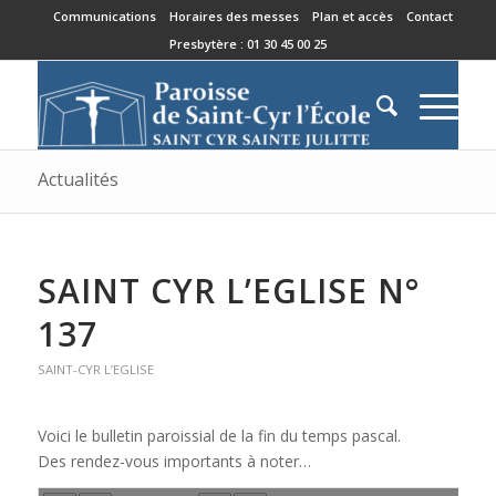
Communications
Horaires des messes
Plan et accès
Contact
Presbytère : 01 30 45 00 25
Actualités
SAINT CYR L’EGLISE N°
137
SAINT-CYR L’EGLISE
Voici le bulletin paroissial de la fin du temps pascal.
Des rendez-vous importants à noter…