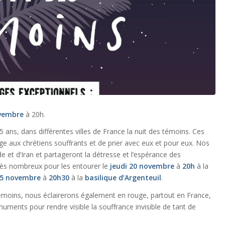
vembre
à 20h.
15 ans, dans différentes villes de France la nuit des témoins. Ces
ge aux chrétiens souffrants et de prier avec eux et pour eux. Nos
e et d’Iran et partageront la détresse et l’espérance des
ès nombreux pour les entourer le
jeudi 20 novembre
à
20h
à la
15 novembre
à
20h30
à la
basilique d’Argenteuil
.
Témoins, nous éclairerons également en rouge, partout en France,
numents pour rendre visible la souffrance invisible de tant de