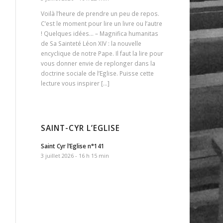
Voilà l’heure de prendre un peu de repos.
C’est le moment pour lire un livre ou l’autre
! Quelques idées… – Magnifica humanitas
de Sa Sainteté Léon XIV : la nouvelle
encyclique de notre Pape. Il faut la lire pour
vous donner envie de replonger dans la
doctrine sociale de l’Eglise. Puisse cette
lecture vous inspirer […]
SAINT-CYR L’EGLISE
Saint Cyr l’Eglise n°141
3 juillet 2026 - 16 h 15 min