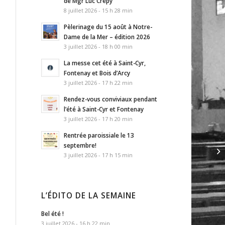
de Mgr Luc Crepy
8 juillet 2026 - 15 h 28 min
Pèlerinage du 15 août à Notre-
Dame de la Mer – édition 2026
3 juillet 2026 - 18 h 00 min
La messe cet été à Saint-Cyr,
Fontenay et Bois d’Arcy
3 juillet 2026 - 17 h 22 min
Rendez-vous conviviaux pendant
l’été à Saint-Cyr et Fontenay
3 juillet 2026 - 17 h 20 min
Rentrée paroissiale le 13
septembre!
3 juillet 2026 - 17 h 15 min
L’ÉDITO DE LA SEMAINE
Bel été !
3 juillet 2026 - 16 h 22 min