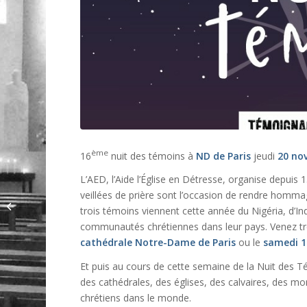
ème
16
nuit des témoins à
ND de Paris
jeudi
20 no
L’AED, l’Aide l’Église en Détresse, organise depuis 
veillées de prière sont l’occasion de rendre homma
Jubilé Rome 2025
trois témoins viennent cette année du Nigéria, d’Ind
communautés chrétiennes dans leur pays. Venez tr
cathédrale Notre-Dame de Paris
ou le
samedi 
Et puis au cours de cette semaine de la Nuit des 
des cathédrales, des églises, des calvaires, des mo
chrétiens dans le monde.