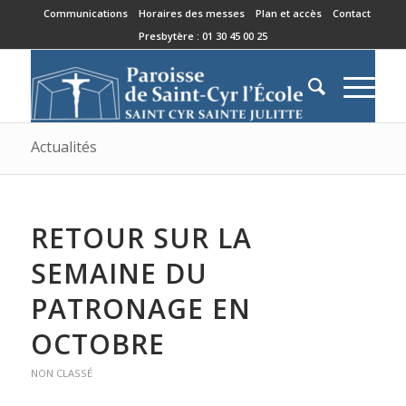
Communications
Horaires des messes
Plan et accès
Contact
Presbytère : 01 30 45 00 25
Actualités
RETOUR SUR LA
SEMAINE DU
PATRONAGE EN
OCTOBRE
NON CLASSÉ