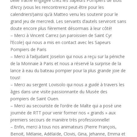
belle fratrie engagée chez les Sapeurs Pompiers de Bois
d’Arcy (vous les rencontrerez peut-être pour les
calendriers!)ainsi qu’à Matteo venu les soutenir pour le
grand jeu de mercredi. Les servants d’autels serviront sans
doute encore plus fièrement désormais à leur côté!
– Merci à Vincent Carrez (un paroissien de Saint Cyr
l’Ecole) qui nous a mis en contact avec les Sapeurs
Pompiers de Paris
– Merci à l’adjudant Joselon qui nous a reçu sur la péniche
de la Monnaie à Paris et nous a réservé la surprise de la
lance à eau du bateau pompier pour la plus grande joie de
tous!
– Merci au sergent Lovisolo qui nous a guidé à travers les
âges dans une visite passionnante du Musée des
pompiers de Saint Ouen.
– Merci au secouriste de l’ordre de Malte qui a posé une
journée de RTT pour venir former nos « grands » aux
premiers secours de manière très professionnelle!
– Enfin, merci à tous nos animateurs (Pierre François,
Benoit, Mélanie, Adélaïde, Clovis, Gina, Jehanne, Emma et